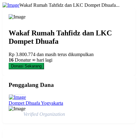
Wakaf Rumah Tahfidz dan LKC Dompet Dhuafa...
Wakaf Rumah Tahfidz dan LKC
Dompet Dhuafa
Rp 3.800.774
dan masih terus dikumpulkan
16
Donatur
∞ hari lagi
Donasi Sekarang
Penggalang Dana
Dompet Dhuafa Yogyakarta
Verified Organization