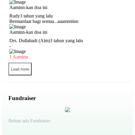
Aaminn-kan doa ini
Rudy
3 tahun yang lalu
Bermanfaat bagi semua...aaammiinn
Aaminn-kan doa ini
Drs. Dullahadi (Alm)
3 tahun yang lalu
-
1 Aaminn
Load more
Fundraiser
Belum ada Fundraiser