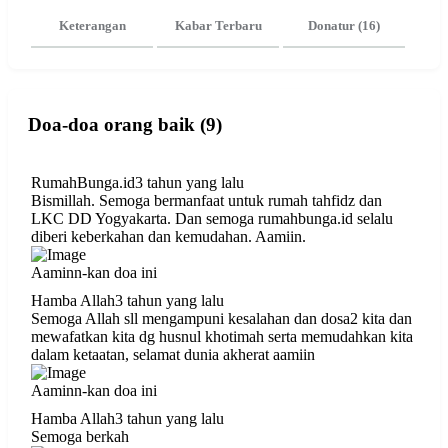
Keterangan
Kabar Terbaru
Donatur (16)
Doa-doa orang baik (9)
RumahBunga.id
3 tahun yang lalu
Bismillah. Semoga bermanfaat untuk rumah tahfidz dan
LKC DD Yogyakarta. Dan semoga rumahbunga.id selalu
diberi keberkahan dan kemudahan. Aamiin.
Aaminn-kan doa ini
Hamba Allah
3 tahun yang lalu
Semoga Allah sll mengampuni kesalahan dan dosa2 kita dan
mewafatkan kita dg husnul khotimah serta memudahkan kita
dalam ketaatan, selamat dunia akherat aamiin
Aaminn-kan doa ini
Hamba Allah
3 tahun yang lalu
Semoga berkah