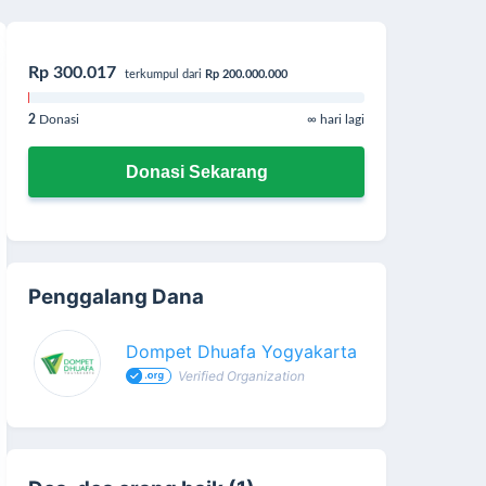
Rp 300.017
terkumpul dari
Rp 200.000.000
2
Donasi
∞ hari lagi
Donasi Sekarang
Penggalang Dana
Dompet Dhuafa Yogyakarta
Verified Organization