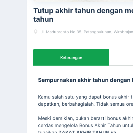
Tutup akhir tahun dengan m
tahun
Jl. Madubronto No.35, Patangpuluhan, Wirobrajan
Keterangan
Sempurnakan akhir tahun dengan 
Kamu salah satu yang dapat bonus akhir 
dapatkan, berbahagialah. Tidak semua o
Meski demikian, bukan berarti bonus akhi
cerdas mengelola Bonus Akhir Tahun untuk
tunaikan
ZAKAT AKHIR TAHUN ya.