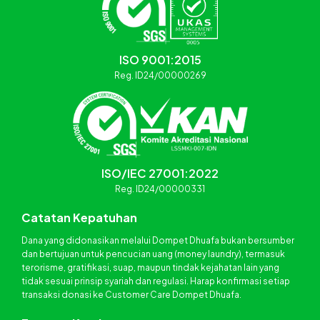
ISO 9001:2015
Reg. ID24/00000269
ISO/IEC 27001:2022
Reg. ID24/00000331
Catatan Kepatuhan
Dana yang didonasikan melalui Dompet Dhuafa bukan bersumber
dan bertujuan untuk pencucian uang (money laundry), termasuk
terorisme, gratifikasi, suap, maupun tindak kejahatan lain yang
tidak sesuai prinsip syariah dan regulasi. Harap konfirmasi setiap
transaksi donasi ke Customer Care Dompet Dhuafa.