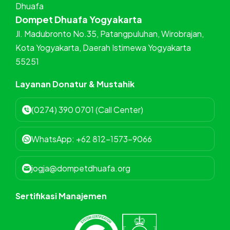
Dompet Dhuafa Yogyakarta
Jl. Madubronto No.35, Patangpuluhan, Wirobrajan,
Kota Yogyakarta, Daerah Istimewa Yogyakarta
55251
Layanan Donatur & Mustahik
(0274) 390 0701 (Call Center)
WhatsApp: +62 812-1573-9066
jogja@dompetdhuafa.org
Sertifikasi Manajemen