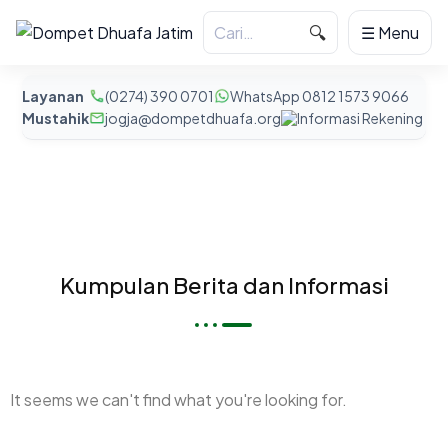
🔍
☰ Menu
Layanan
(0274) 390 0701
WhatsApp 0812 1573 9066
Mustahik
jogja@dompetdhuafa.org
Informasi Rekening
Kumpulan Berita dan Informasi
It seems we can't find what you're looking for.