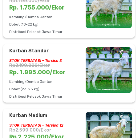
Rp1.799.000/Ekor
Rp. 1.755.000/Ekor
Kambing/Domba Jantan
Bobot (18-22 kg)
Distribusi Pelosok Jawa Timur
Kurban Standar
STOK TERBATAS! – Tersisa 3
Rp2.199.000/Ekor
Rp. 1.995.000/Ekor
Kambing/Domba Jantan
Bobot (23-25 kg)
Distribusi Pelosok Jawa Timur
Kurban Medium
STOK TERBATAS! – Tersisa 12
Rp2.599.000/Ekor
Rp 2.225.000/Ekor