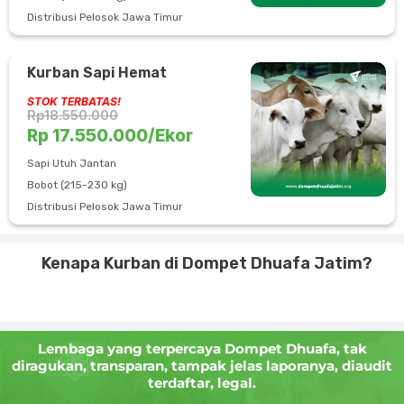
Distribusi Pelosok Jawa Timur
Kurban Sapi Hemat
STOK TERBATAS!
Rp18.550.000
Rp 17.550.000/Ekor
Sapi Utuh Jantan
Bobot (215-230 kg)
Distribusi Pelosok Jawa Timur
Kenapa Kurban di Dompet Dhuafa Jatim?
Lembaga yang terpercaya Dompet Dhuafa, tak
diragukan, transparan, tampak jelas laporanya, diaudit
terdaftar, legal.