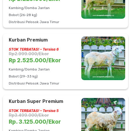
Kambing/Domba Jantan
Bobot (26-28 kg)
Distribusi Pelosok Jawa Timur
Kurban Premium
STOK TERBATAS! – Tersisa 6
Rp2.999.000/Ekor
Rp 2.525.000/Ekor
Kambing/Domba Jantan
Bobot (29-33 kg)
Distribusi Pelosok Jawa Timur
Kurban Super Premium
STOK TERBATAS! – Tersisa 5
Rp3.499.000/Ekor
Rp. 3.125.000/Ekor
Kambing/Domba Jantan