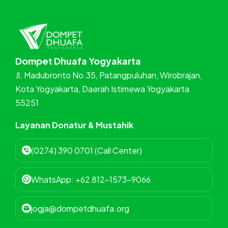
Dompet Dhuafa Yogyakarta
Jl. Madubronto No.35, Patangpuluhan, Wirobrajan,
Kota Yogyakarta, Daerah Istimewa Yogyakarta
55251
Layanan Donatur & Mustahik
(0274) 390 0701 (Call Center)
WhatsApp: +62 812-1573-9066
jogja@dompetdhuafa.org