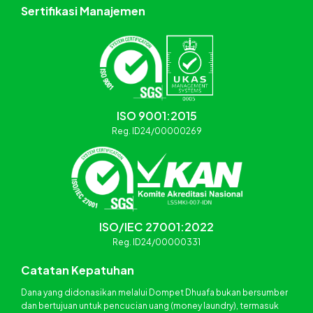
Sertifikasi Manajemen
ISO 9001:2015
Reg. ID24/00000269
ISO/IEC 27001:2022
Reg. ID24/00000331
Catatan Kepatuhan
Dana yang didonasikan melalui Dompet Dhuafa bukan bersumber
dan bertujuan untuk pencucian uang (money laundry), termasuk