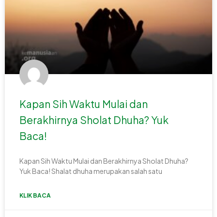
Kapan Sih Waktu Mulai dan
Berakhirnya Sholat Dhuha? Yuk
Baca!
Kapan Sih Waktu Mulai dan Berakhirnya Sholat Dhuha?
Yuk Baca! Shalat dhuha merupakan salah satu
KLIK BACA