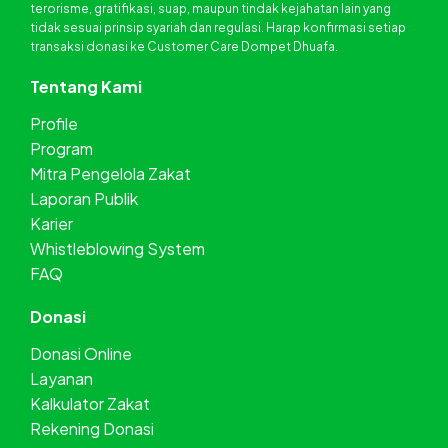
terorisme, gratifikasi, suap, maupun tindak kejahatan lain yang
tidak sesuai prinsip syariah dan regulasi. Harap konfirmasi setiap
transaksi donasi ke Customer Care Dompet Dhuafa.
Tentang Kami
Profile
Program
Mitra Pengelola Zakat
Laporan Publik
Karier
Whistleblowing System
FAQ
Donasi
Donasi Online
Layanan
Kalkulator Zakat
Rekening Donasi