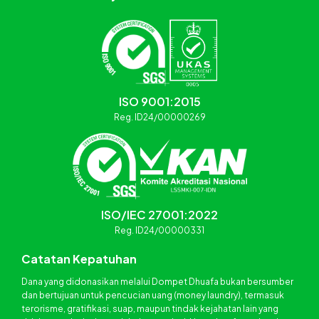
ISO 9001:2015
Reg. ID24/00000269
ISO/IEC 27001:2022
Reg. ID24/00000331
Catatan Kepatuhan
Dana yang didonasikan melalui Dompet Dhuafa bukan bersumber
dan bertujuan untuk pencucian uang (money laundry), termasuk
terorisme, gratifikasi, suap, maupun tindak kejahatan lain yang