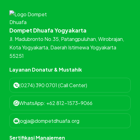
Dompet Dhuafa Yogyakarta
Jl. Madubronto No.35, Patangpuluhan, Wirobrajan,
Kota Yogyakarta, Daerah Istimewa Yogyakarta
55251
Layanan Donatur & Mustahik
(0274) 390 0701 (Call Center)
WhatsApp: +62 812-1573-9066
jogja@dompetdhuafa.org
Sertifikasi Manajemen