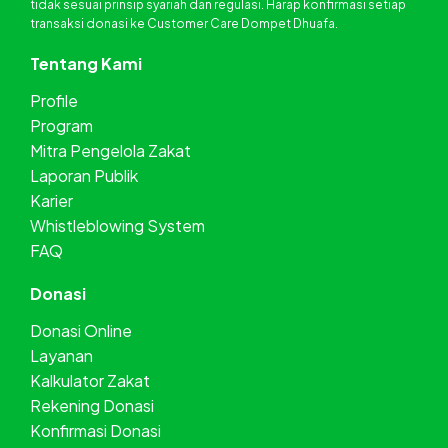
tidak sesuai prinsip syariah dan regulasi. Harap konfirmasi setiap
transaksi donasi ke Customer Care Dompet Dhuafa.
Tentang Kami
Profile
Program
Mitra Pengelola Zakat
Laporan Publik
Karier
Whistleblowing System
FAQ
Donasi
Donasi Online
Layanan
Kalkulator Zakat
Rekening Donasi
Konfirmasi Donasi