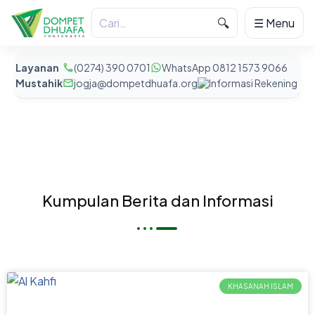
🔍
☰ Menu
Layanan
(0274) 390 0701
WhatsApp 0812 1573 9066
Mustahik
jogja@dompetdhuafa.org
Informasi Rekening
Kumpulan Berita dan Informasi
KHASANAH ISLAM