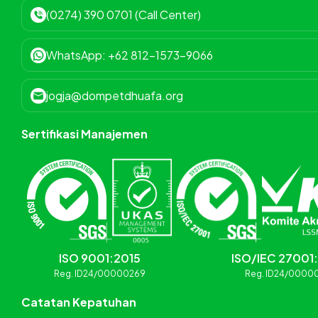
(0274) 390 0701 (Call Center)
WhatsApp: +62 812-1573-9066
jogja@dompetdhuafa.org
Sertifikasi Manajemen
ISO 9001:2015
ISO/IEC 27001
Reg. ID24/00000269
Reg. ID24/0000
Catatan Kepatuhan