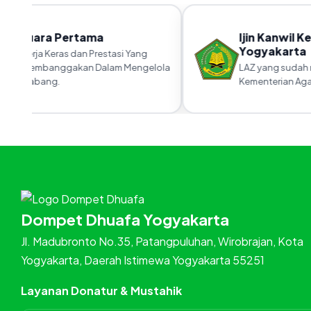
Juara Pertama
Ijin Kanwil K
Yogyakarta
Kerja Keras dan Prestasi Yang
Membanggakan Dalam Mengelola
LAZ yang sudah m
Cabang.
Kementerian Agam
Dompet Dhuafa Yogyakarta
Jl. Madubronto No.35, Patangpuluhan, Wirobrajan, Kota
Yogyakarta, Daerah Istimewa Yogyakarta 55251
Layanan Donatur & Mustahik