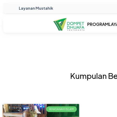
Layanan Mustahik
PROGRAM
LAY
Kumpulan Ber
KHASANAH ISLAM