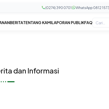
(0274) 390 0701
WhatsApp 0812 157
ANAN
BERITA
TENTANG KAMI
LAPORAN PUBLIK
FAQ
ita dan Informasi