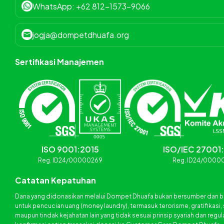
WhatsApp: +62 812-1573-9066
jogja@dompetdhuafa.org
Sertifikasi Manajemen
ISO 9001:2015
ISO/IEC 27001
Reg. ID24/00000269
Reg. ID24/0000
Catatan Kepatuhan
Dana yang didonasikan melalui Dompet Dhuafa bukan bersumber dan b
untuk pencucian uang (money laundry), termasuk terorisme, gratifikasi,
maupun tindak kejahatan lain yang tidak sesuai prinsip syariah dan regul