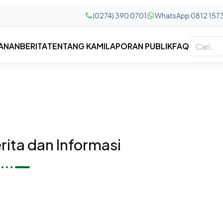
(0274) 390 0701
WhatsApp 0812 157
ANAN
BERITA
TENTANG KAMI
LAPORAN PUBLIK
FAQ
ita dan Informasi