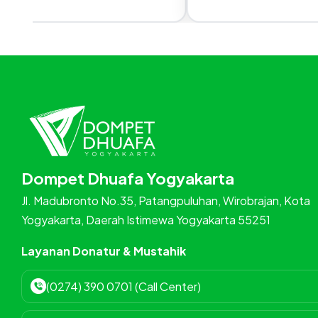
Dompet Dhuafa Yogyakarta
Jl. Madubronto No.35, Patangpuluhan, Wirobrajan, Kota
Yogyakarta, Daerah Istimewa Yogyakarta 55251
Layanan Donatur & Mustahik
(0274) 390 0701 (Call Center)