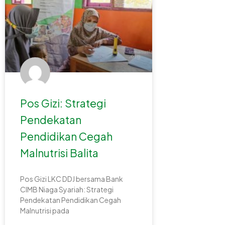
Pos Gizi: Strategi
Pendekatan
Pendidikan Cegah
Malnutrisi Balita
Pos Gizi LKC DDJ bersama Bank
CIMB Niaga Syariah: Strategi
Pendekatan Pendidikan Cegah
Malnutrisi pada