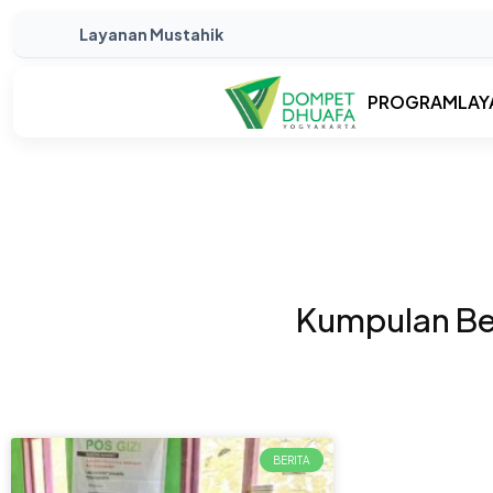
Layanan Mustahik
PROGRAM
LAY
Kumpulan Ber
BERITA