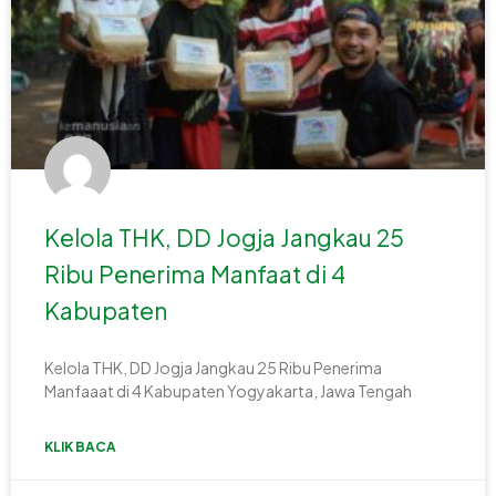
Kelola THK, DD Jogja Jangkau 25
Ribu Penerima Manfaat di 4
Kabupaten
Kelola THK, DD Jogja Jangkau 25 Ribu Penerima
Manfaaat di 4 Kabupaten Yogyakarta, Jawa Tengah
KLIK BACA