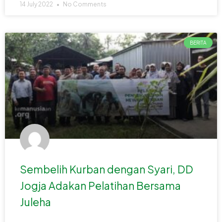
14 July 2022
No Comments
BERITA
Sembelih Kurban dengan Syari, DD
Jogja Adakan Pelatihan Bersama
Juleha