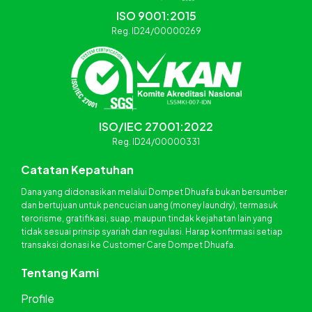
ISO 9001:2015
Reg. ID24/00000269
ISO/IEC 27001:2022
Reg. ID24/00000331
Catatan Kepatuhan
Dana yang didonasikan melalui Dompet Dhuafa bukan bersumber
dan bertujuan untuk pencucian uang (money laundry), termasuk
terorisme, gratifikasi, suap, maupun tindak kejahatan lain yang
tidak sesuai prinsip syariah dan regulasi. Harap konfirmasi setiap
transaksi donasi ke Customer Care Dompet Dhuafa.
Tentang Kami
Profile