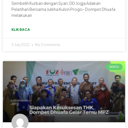
Sembelih Kurban dengan Syari, DD Jogja Adakan
Pelatihan Bersama Juleha Kulon Progo- Dompet Dhuafa
melakukan
KLIK BACA
5 July 2022
No Comments
BERITA