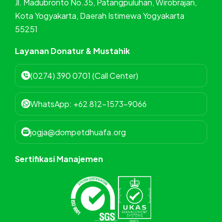
Jl. Madubronto No.35, Patangpuluhan, Wirobrajan,
Kota Yogyakarta, Daerah Istimewa Yogyakarta
55251
Layanan Donatur & Mustahik
(0274) 390 0701 (Call Center)
WhatsApp: +62 812-1573-9066
jogja@dompetdhuafa.org
Sertifikasi Manajemen