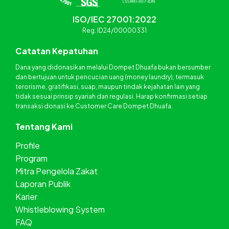
ISO/IEC 27001:2022
Reg. ID24/00000331
Catatan Kepatuhan
Dana yang didonasikan melalui Dompet Dhuafa bukan bersumber
dan bertujuan untuk pencucian uang (money laundry), termasuk
terorisme, gratifikasi, suap, maupun tindak kejahatan lain yang
tidak sesuai prinsip syariah dan regulasi. Harap konfirmasi setiap
transaksi donasi ke Customer Care Dompet Dhuafa.
Tentang Kami
Profile
Program
Mitra Pengelola Zakat
Laporan Publik
Karier
Whistleblowing System
FAQ