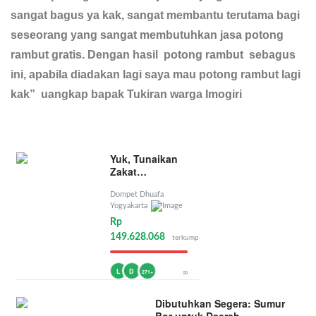
sangat bagus ya kak, sangat membantu terutama bagi
seseorang yang sangat membutuhkan jasa potong
rambut gratis. Dengan hasil potong rambut sebagus
ini, apabila diadakan lagi saya mau potong rambut lagi
kak” uangkap bapak Tukiran warga Imogiri
Yuk, Tunaikan
Zakat
Penghasilan
Dompet Dhuafa
Yogyakarta
Rp
149.628.068
terkumpul
L
D
∞
271+
Dibutuhkan Segera: Sumur