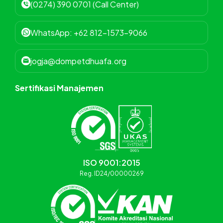
(0274) 390 0701 (Call Center)
WhatsApp: +62 812-1573-9066
jogja@dompetdhuafa.org
Sertifikasi Manajemen
ISO 9001:2015
Reg. ID24/00000269