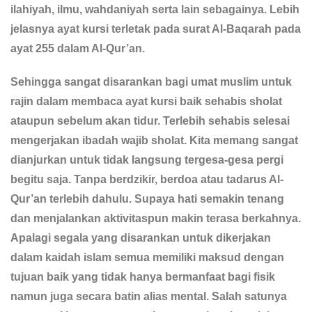
ilahiyah, ilmu, wahdaniyah serta lain sebagainya. Lebih
jelasnya ayat kursi terletak pada surat Al-Baqarah pada
ayat 255 dalam Al-Qur’an.
Sehingga sangat disarankan bagi umat muslim untuk
rajin dalam membaca ayat kursi baik sehabis sholat
ataupun sebelum akan tidur. Terlebih sehabis selesai
mengerjakan ibadah wajib sholat. Kita memang sangat
dianjurkan untuk tidak langsung tergesa-gesa pergi
begitu saja. Tanpa berdzikir, berdoa atau tadarus Al-
Qur’an terlebih dahulu. Supaya hati semakin tenang
dan menjalankan aktivitaspun makin terasa berkahnya.
Apalagi segala yang disarankan untuk dikerjakan
dalam kaidah islam semua memiliki maksud dengan
tujuan baik yang tidak hanya bermanfaat bagi fisik
namun juga secara batin alias mental. Salah satunya