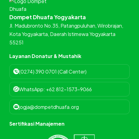
Dompet Dhuafa Yogyakarta
Jl. Madubronto No.35, Patangpuluhan, Wirobrajan,
Kota Yogyakarta, Daerah Istimewa Yogyakarta
55251
Layanan Donatur & Mustahik
(0274) 390 0701 (Call Center)
WhatsApp: +62 812-1573-9066
jogja@dompetdhuafa.org
Sertifikasi Manajemen