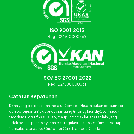
ISO 9001:2015
Reg. ID24/00000269
ISO/IEC 27001:2022
Reg. ID24/00000331
Catatan Kepatuhan
Dana yang didonasikan melalui Dompet Dhuafa bukan bersumber
dan bertujuan untuk pencucian uang (money laundry), termasuk
terorisme, gratifikasi, suap, maupun tindak kejahatan lain yang
tidak sesuai prinsip syariah dan regulasi. Harap konfirmasi setiap
transaksi donasi ke Customer Care Dompet Dhuafa.