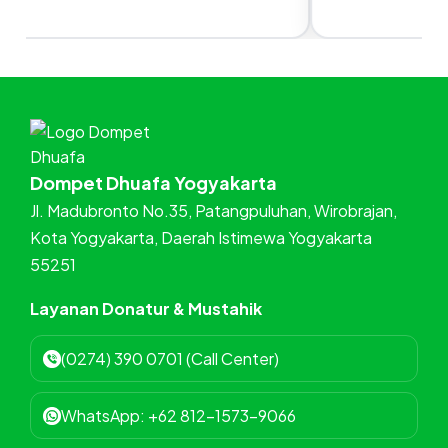
Dompet Dhuafa Yogyakarta
Jl. Madubronto No.35, Patangpuluhan, Wirobrajan,
Kota Yogyakarta, Daerah Istimewa Yogyakarta
55251
Layanan Donatur & Mustahik
(0274) 390 0701 (Call Center)
WhatsApp: +62 812-1573-9066