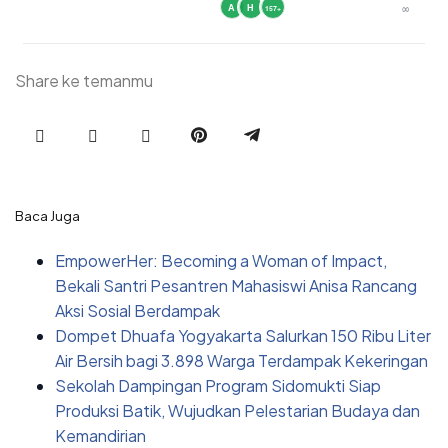
A
H
∞
157+
Share ke temanmu
Baca Juga
EmpowerHer: Becoming a Woman of Impact,
Bekali Santri Pesantren Mahasiswi Anisa Rancang
Aksi Sosial Berdampak
Dompet Dhuafa Yogyakarta Salurkan 150 Ribu Liter
Air Bersih bagi 3.898 Warga Terdampak Kekeringan
Sekolah Dampingan Program Sidomukti Siap
Produksi Batik, Wujudkan Pelestarian Budaya dan
Kemandirian