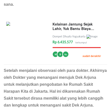
sana.
Kelainan Jantung Sejak
Lahir, Yuk Bantu Biaya
Operasi Dek Arjuna
Dompet Dhuafa Yogyakarta
Rp 6.435.577
terkumpul
H
S
10+
sudah berakhir
Setelah menjalani observasi oleh para dokter. Akhirnya
oleh Dokter yang menangani merujuk Dek Arjuna
untuk melanjutkan pengobatan ke Rumah Sakit
Harapan Kita di Jakarta. Hal ini dikarenakan Rumah
Sakit tersebut dirasa memiliki alat yang lebih canggih
dan lengkap untuk menangani sakit Dek Arjuna.