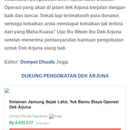
Operasi yang akan di jalani dek Arjuna berjalan dengan
baik dan lancar. Sekali lagi terimakasih para donatur,
semoga kebaikan anda mendapat kebaikan tak terkira
dari yang Maha Kuasa” Ujar Bu Wiwin ibu Dek Arjuna
setelah menerima pentasyarufan bantuan pengobatan
untuk Dek Arjuna siang tadi.
Editor:
Dompet Dhuafa
Jogja
DUKUNG PENGOBATAN DEK ARJUNA
Kelainan Jantung Sejak Lahir, Yuk Bantu Biaya Operasi
Dek Arjuna
Dompet Dhuafa Yogyakarta
Rp 6.435.577
terkumpul