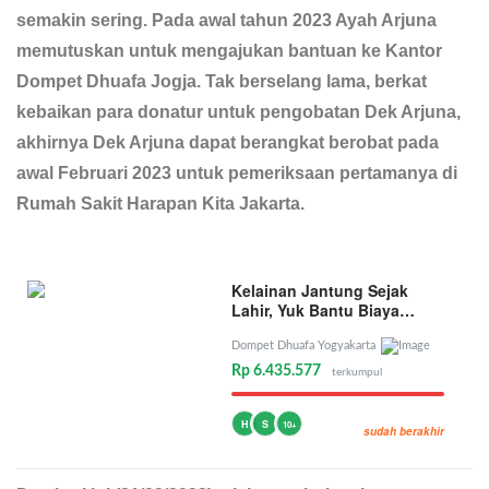
semakin sering. Pada awal tahun 2023 Ayah Arjuna
memutuskan untuk mengajukan bantuan ke Kantor
Dompet Dhuafa Jogja. Tak berselang lama, berkat
kebaikan para donatur untuk pengobatan Dek Arjuna,
akhirnya Dek Arjuna dapat berangkat berobat pada
awal Februari 2023 untuk pemeriksaan pertamanya di
Rumah Sakit Harapan Kita Jakarta.
Kelainan Jantung Sejak
Lahir, Yuk Bantu Biaya
Operasi Dek Arjuna
Dompet Dhuafa Yogyakarta
Rp 6.435.577
terkumpul
H
S
10+
sudah berakhir