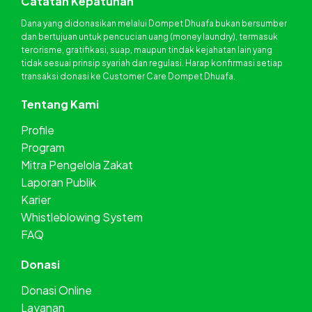
Catatan Kepatuhan
Dana yang didonasikan melalui Dompet Dhuafa bukan bersumber
dan bertujuan untuk pencucian uang (money laundry), termasuk
terorisme, gratifikasi, suap, maupun tindak kejahatan lain yang
tidak sesuai prinsip syariah dan regulasi. Harap konfirmasi setiap
transaksi donasi ke Customer Care Dompet Dhuafa.
Tentang Kami
Profile
Program
Mitra Pengelola Zakat
Laporan Publik
Karier
Whistleblowing System
FAQ
Donasi
Donasi Online
Layanan