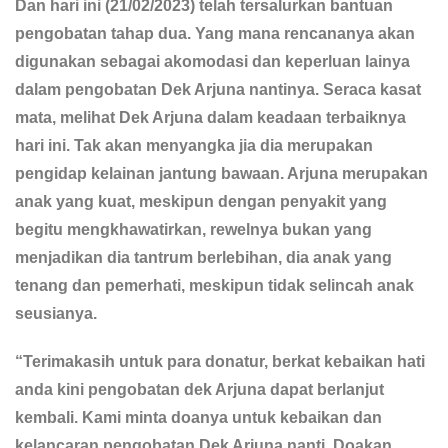
Dan hari ini (21/02/2023) telah tersalurkan bantuan
pengobatan tahap dua. Yang mana rencananya akan
digunakan sebagai akomodasi dan keperluan lainya
dalam pengobatan Dek Arjuna nantinya. Seraca kasat
mata, melihat Dek Arjuna dalam keadaan terbaiknya
hari ini. Tak akan menyangka jia dia merupakan
pengidap kelainan jantung bawaan. Arjuna merupakan
anak yang kuat, meskipun dengan penyakit yang
begitu mengkhawatirkan, rewelnya bukan yang
menjadikan dia tantrum berlebihan, dia anak yang
tenang dan pemerhati, meskipun tidak selincah anak
seusianya.
“Terimakasih untuk para donatur, berkat kebaikan hati
anda kini pengobatan dek Arjuna dapat berlanjut
kembali. Kami minta doanya untuk kebaikan dan
kelancaran pengobatan Dek Arjuna nanti. Doakan