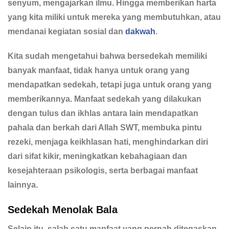
senyum, mengajarkan ilmu. Hingga memberikan harta
yang kita miliki untuk mereka yang membutuhkan, atau
mendanai kegiatan sosial dan
dakwah
.
Kita sudah mengetahui bahwa bersedekah memiliki
banyak manfaat, tidak hanya untuk orang yang
mendapatkan sedekah, tetapi juga untuk orang yang
memberikannya. Manfaat sedekah yang dilakukan
dengan tulus dan ikhlas antara lain mendapatkan
pahala dan berkah dari Allah SWT, membuka pintu
rezeki, menjaga keikhlasan hati, menghindarkan diri
dari sifat kikir, meningkatkan kebahagiaan dan
kesejahteraan psikologis, serta berbagai manfaat
lainnya.
Sedekah Menolak Bala
Selain itu, salah satu manfaat yang pernah ditegaskan