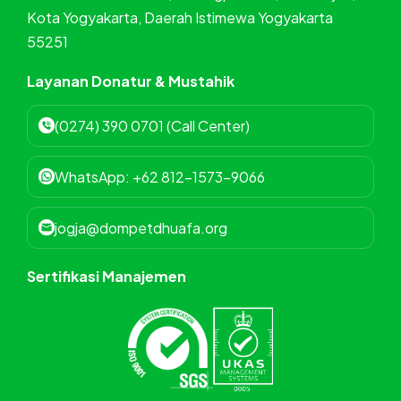
Kota Yogyakarta, Daerah Istimewa Yogyakarta
55251
Layanan Donatur & Mustahik
(0274) 390 0701 (Call Center)
WhatsApp: +62 812-1573-9066
jogja@dompetdhuafa.org
Sertifikasi Manajemen