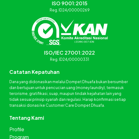
ISO 9001:2015
Reg. ID24/00000269
ISO/IEC 27001:2022
Reg. ID24/00000331
Catatan Kepatuhan
Dana yang didonasikan melalui Dompet Dhuafa bukan bersumber
dan bertujuan untuk pencucian uang (money laundry), termasuk
terorisme, gratifikasi, suap, maupun tindak kejahatan lain yang
tidak sesuai prinsip syariah dan regulasi. Harap konfirmasi setiap
transaksi donasi ke Customer Care Dompet Dhuafa.
Tentang Kami
Profile
Program