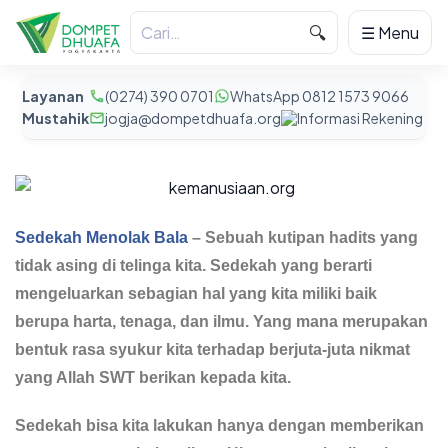
🔍
☰ Menu
Layanan
(0274) 390 0701
WhatsApp 0812 1573 9066
Mustahik
jogja@dompetdhuafa.org
Informasi Rekening
Sedekah Menolak Bala
– Sebuah kutipan hadits yang
tidak asing di telinga kita. Sedekah yang berarti
mengeluarkan sebagian hal yang kita miliki baik
berupa harta, tenaga, dan ilmu. Yang mana merupakan
bentuk rasa syukur kita terhadap berjuta-juta nikmat
yang Allah SWT berikan kepada kita.
Sedekah bisa kita lakukan hanya dengan memberikan