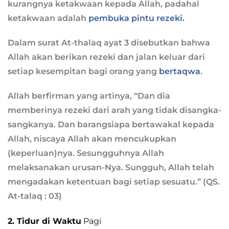
kurangnya ketakwaan kepada Allah, padahal
ketakwaan adalah
pembuka pintu rezeki.
Dalam surat At-thalaq ayat 3 disebutkan bahwa
Allah akan berikan rezeki dan jalan keluar dari
setiap kesempitan bagi orang yang
bertaqwa
.
Allah berfirman yang artinya, “Dan dia
memberinya rezeki dari arah yang tidak disangka-
sangkanya. Dan barangsiapa bertawakal kepada
Allah, niscaya Allah akan mencukupkan
(keperluan)nya. Sesungguhnya Allah
melaksanakan urusan-Nya. Sungguh, Allah telah
mengadakan ketentuan bagi setiap sesuatu.” (QS.
At-talaq : 03)
2. Tidur di Waktu
Pagi