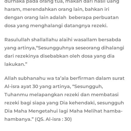
durhaka pada orang tua, makan dari hasil uang
haram, merendahkan orang lain, bahkan iri
dengan orang lain adalah beberapa perbuatan
dosa yang menghalangi datangnya rezeki.
Rasulullah shallallahu alaihi wasallam bersabda
yang artinya,“Sesungguhnya seseorang dihalangi
dari rezekinya disebabkan oleh dosa yang dia
lakukan.”
Allah subhanahu wa ta’ala berfirman dalam surat
Al-isra ayat 30 yang artinya, “Sesungguh,
Tuhanmu melapangkan rezeki dan membatasi
rezeki bagi siapa yang Dia kehendaki, sesungguh
Dia Maha Mengetahui lagi Maha Melihat hamba-
hambanya.” (QS. Al-isra : 30)