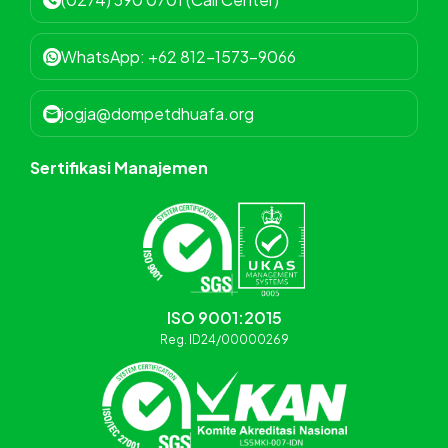
WhatsApp: +62 812-1573-9066
jogja@dompetdhuafa.org
Sertifikasi Manajemen
ISO 9001:2015
Reg. ID24/00000269