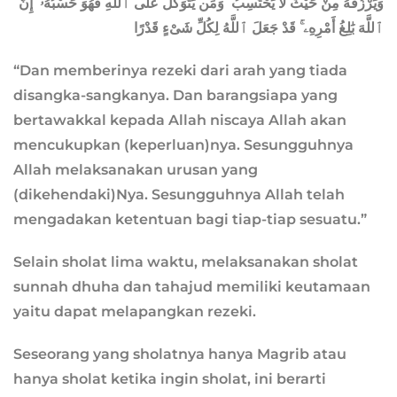
وَيَرْزُقْهُ مِنْ حَيْثُ لَا يَحْتَسِبُ ۚ وَمَن يَتَوَكَّلْ عَلَى ٱللَّهِ فَهُوَ حَسْبُهُۥٓ ۚ إِنَّ
ٱللَّهَ بَٰلِغُ أَمْرِهِۦ ۚ قَدْ جَعَلَ ٱللَّهُ لِكُلِّ شَىْءٍ قَدْرًا
“Dan memberinya rezeki dari arah yang tiada
disangka-sangkanya. Dan barangsiapa yang
bertawakkal kepada Allah niscaya Allah akan
mencukupkan (keperluan)nya. Sesungguhnya
Allah melaksanakan urusan yang
(dikehendaki)Nya. Sesungguhnya Allah telah
mengadakan ketentuan bagi tiap-tiap sesuatu.”
Selain sholat lima waktu, melaksanakan sholat
sunnah dhuha dan tahajud memiliki keutamaan
yaitu dapat melapangkan rezeki.
Seseorang yang sholatnya hanya Magrib atau
hanya sholat ketika ingin sholat, ini berarti