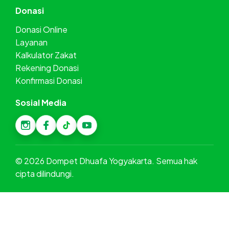
Donasi
Donasi Online
Layanan
Kalkulator Zakat
Rekening Donasi
Konfirmasi Donasi
Sosial Media
©
2026
Dompet Dhuafa Yogyakarta. Semua hak
cipta dilindungi.
Donasi
Sekarang
Beranda
Layanan