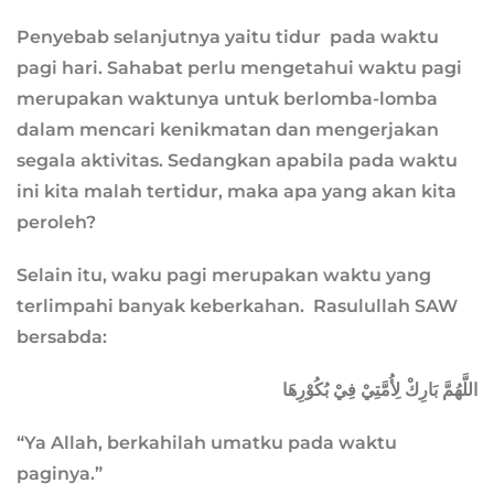
Penyebab selanjutnya yaitu tidur pada waktu
pagi hari. Sahabat perlu mengetahui waktu pagi
merupakan waktunya untuk berlomba-lomba
dalam mencari kenikmatan dan mengerjakan
segala aktivitas. Sedangkan apabila pada waktu
ini kita malah tertidur, maka apa yang akan kita
peroleh?
Selain itu, waku pagi merupakan waktu yang
terlimpahi banyak keberkahan. Rasulullah SAW
bersabda:
اللَّهُمَّ بَارِكْ لِأُمَّتِيْ فِيْ بُكُوْرِهَا
“Ya Allah, berkahilah umatku pada waktu
paginya.”