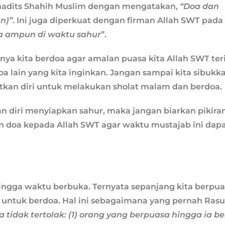
 hadits Shahih Muslim dengan mengatakan,
“Doa dan
n)”
. Ini juga diperkuat dengan firman Allah SWT pada 
a ampun di waktu sahur
”.
knya kita berdoa agar amalan puasa kita Allah SWT ter
 lain yang kita inginkan. Jangan sampai kita sibukka
atkan diri untuk melakukan sholat malam dan berdoa.
n diri menyiapkan sahur, maka jangan biarkan pikira
an doa kepada Allah SWT agar waktu mustajab ini dap
hingga waktu berbuka. Ternyata sepanjang kita berpu
untuk berdoa. Hal ini sebagaimana yang pernah Rasu
 tidak tertolak: (1) orang yang berpuasa hingga ia b