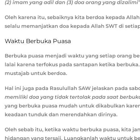
(2) imam yang adil dan (3) doa orang yang dizalimi
Oleh karena itu, sebaiknya kita berdoa kepada Alla
selalu memanjatkan doa kepada Allah SWT di setiap
Waktu Berbuka Puasa
Berbuka puasa menjadi waktu yang setiap orang ber
lalai karena terfokus pada santapan ketika berbuk
mustajab untuk berdoa.
Hal ini juga pada Rasulullah SAW jelaskan pada sab
memiliki doa yang tidak tertolak pada saat berbuk
yang berbuka puasa mudah untuk dikabulkan karen
keadaan tunduk dan merendahkan dirinya.
Oleh sebab itu, ketika waktu berbuka puasa, kita j
hidangan yang tersaji. Luangkanlah waktu untuk be