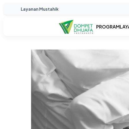
Layanan Mustahik
PROGRAM
LAY