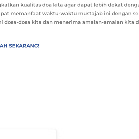
katkan kualitas doa kita agar dapat lebih dekat deng
dapat memanfaat waktu-waktu mustajab ini dengan se
 dosa-dosa kita dan menerima amalan-amalan kita d
AH SEKARANG!