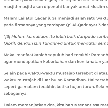
masjid-masjid akan dipenuhi banyak umat Muslim u
Malam Lailatul Qadar juga menjadi salah satu waktu
pada firmannya yang terdapat QS Al-Qadr ayat 3 dan
“[3] Malam kemuliaan itu lebih baik daripada seri
(Jibril) dengan izin Tuhannya untuk mengatur sem
Maka, manfaatkanlah sepuluh hari terakhir Ramad
agar mendapatkan keberkahan dan kenikmatan yan
Selain pada waktu-waktu mustajab tersebut di atas
waktu mustajab di luar bulan Ramadhan. Hal tersebu
sepertiga malam terakhir, ketika hujan turun. Selain
sebagainya.
Dalam memanjatkan doa, kita harus senantiasa men