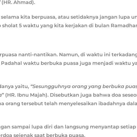
”
(HR. Ahmad).
h selama kita berpuasa, atau setidaknya jangan lupa u
 sholat 5 waktu yang kita kerjakan di bulan Ramadha
puasa nanti-nantikan. Namun, di waktu ini terkadang
a. Padahal waktu berbuka puasa juga menjadi waktu y
danya yaitu,
“Sesungguhnya orang yang berbuka pua
a
” (HR. Ibnu Majah). Disebutkan juga bahwa doa sese
a orang tersebut telah menyelesaikan ibadahnya da
angan sampai lupa diri dan langsung menyantap setiap
rdoa sejenak saat berbuka puasa.