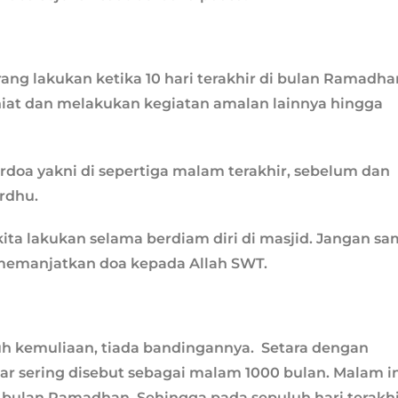
ang lakukan ketika 10 hari terakhir di bulan Ramadha
 niat dan melakukan kegiatan amalan lainnya hingga
erdoa yakni di sepertiga malam terakhir, sebelum dan
ardhu.
ita lakukan selama berdiam diri di masjid. Jangan sa
memanjatkan doa kepada Allah SWT.
 kemuliaan, tiada bandingannya. Setara dengan
r sering disebut sebagai malam 1000 bulan. Malam i
r bulan Ramadhan. Sehingga pada sepuluh hari terakhi