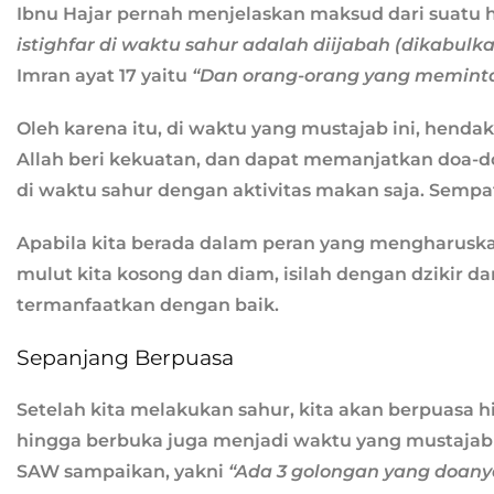
Ibnu Hajar pernah menjelaskan maksud dari suatu
istighfar di waktu sahur adalah diijabah (dikabulka
Imran ayat 17 yaitu
“Dan orang-orang yang memint
Oleh karena itu, di waktu yang mustajab ini, henda
Allah beri kekuatan, dan dapat memanjatkan doa-doa
di waktu sahur dengan aktivitas makan saja. Semp
Apabila kita berada dalam peran yang mengharuska
mulut kita kosong dan diam, isilah dengan dzikir d
termanfaatkan dengan baik.
Sepanjang Berpuasa
Setelah kita melakukan sahur, kita akan berpuasa 
hingga berbuka juga menjadi waktu yang mustajab 
SAW sampaikan, yakni
“Ada 3 golongan yang doanya