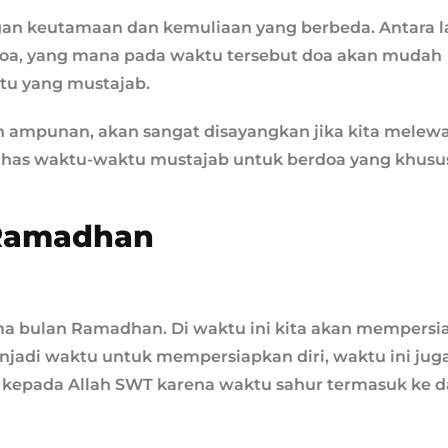
n keutamaan dan kemuliaan yang berbeda. Antara l
doa, yang mana pada waktu tersebut doa akan mudah
tu yang mustajab.
 ampunan, akan sangat disayangkan jika kita melewa
a bahas waktu-waktu mustajab untuk berdoa yang khusu
 Ramadhan
ama bulan Ramadhan. Di waktu ini kita akan mempers
enjadi waktu untuk mempersiapkan diri, waktu ini jug
kepada Allah SWT karena waktu sahur termasuk ke 