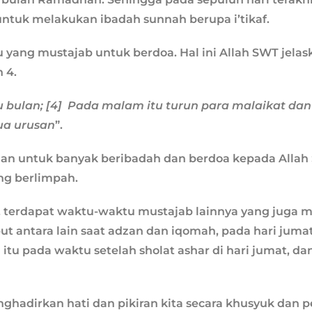
ntuk melakukan ibadah sunnah berupa i’tikaf.
 yang mustajab untuk berdoa. Hal ini Allah SWT jelas
 4.
bu bulan; [4] Pada malam itu turun para malaikat da
ua urusan
”.
han untuk banyak beribadah dan berdoa kepada Alla
g berlimpah.
, terdapat waktu-waktu mustajab lainnya yang juga 
t antara lain saat adzan dan iqomah, pada hari jumat
 itu pada waktu setelah sholat ashar di hari jumat, dan
ghadirkan hati dan pikiran kita secara khusyuk dan 