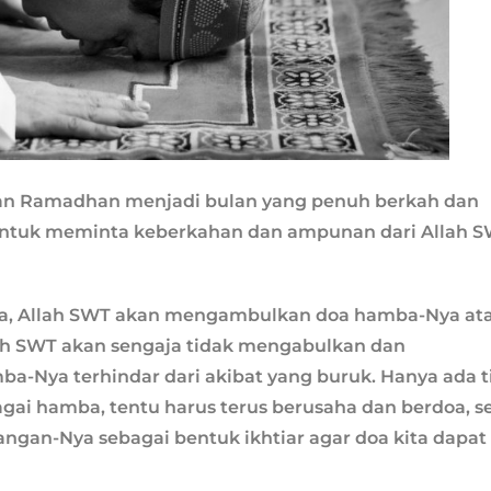
lan Ramadhan menjadi bulan yang penuh berkah dan
untuk meminta keberkahan dan ampunan dari Allah 
nnya, Allah SWT akan mengambulkan doa hamba-Nya at
lah SWT akan sengaja tidak mengabulkan dan
a-Nya terhindar dari akibat yang buruk. Hanya ada t
bagai hamba, tentu harus terus berusaha dan berdoa, s
ngan-Nya sebagai bentuk ikhtiar agar doa kita dapat