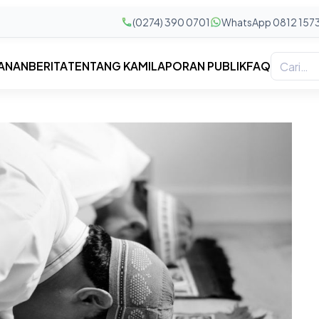
(0274) 390 0701
WhatsApp 0812 157
ANAN
BERITA
TENTANG KAMI
LAPORAN PUBLIK
FAQ