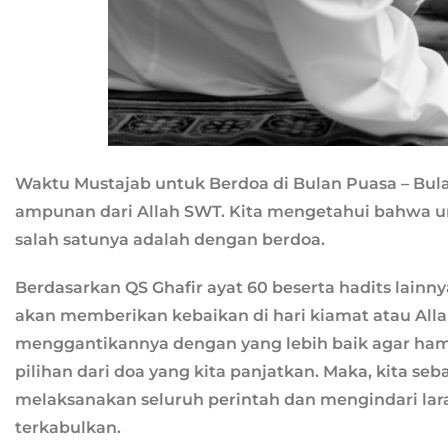
Waktu Mustajab untuk Berdoa di Bulan Puasa – Bu
ampunan dari Allah SWT. Kita mengetahui bahwa 
salah satunya adalah dengan berdoa.
Berdasarkan QS Ghafir ayat 60 beserta hadits lai
akan memberikan kebaikan di hari kiamat atau Al
menggantikannya dengan yang lebih baik agar hamb
pilihan dari doa yang kita panjatkan. Maka, kita se
melaksanakan seluruh perintah dan mengindari lara
terkabulkan.