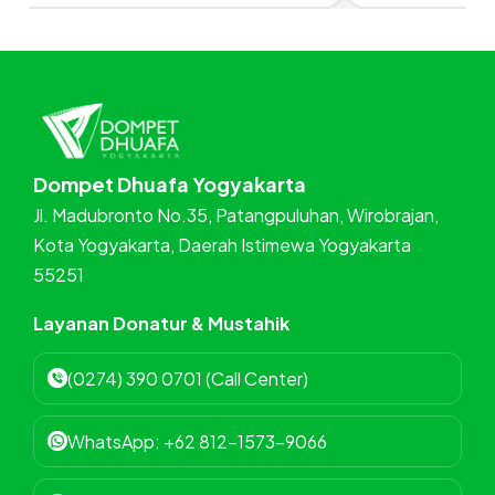
Dompet Dhuafa Yogyakarta
Jl. Madubronto No.35, Patangpuluhan, Wirobrajan,
Kota Yogyakarta, Daerah Istimewa Yogyakarta
55251
Layanan Donatur & Mustahik
(0274) 390 0701 (Call Center)
WhatsApp: +62 812-1573-9066