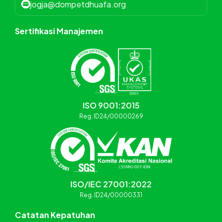
jogja@dompetdhuafa.org
Sertifikasi Manajemen
ISO 9001:2015
Reg. ID24/00000269
ISO/IEC 27001:2022
Reg. ID24/00000331
Catatan Kepatuhan