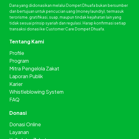
Dana yang didonasikan melalui Dompet Dhuafa bukan bersumber
dan bertujuan untuk pencucian uang (money laundry), termasuk
terorisme, gratifikasi, suap, maupun tindak kejahatan lain yang
tidak sesuai prinsip syariah dan regulasi. Harap konfirmasi setiap
transaksi donasi ke Customer Care Dompet Dhuafa.
Tentang Kami
Profile
Program
Mitra Pengelola Zakat
Laporan Publik
Karier
Whistleblowing System
FAQ
Donasi
Donasi Online
Layanan