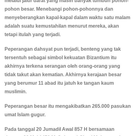
melalui jalur darat yang masih banyak tumbuh pohon-
pohon besar. Menebangi pohon-pohonnya dan
menyeberangkan kapal-kapal dalam waktu satu malam
adalah suatu kemustahilan menurut mereka, akan
tetapi itulah yang terjadi.
Peperangan dahsyat pun terjadi, benteng yang tak
tersentuh sebagai simbol kekuatan Bizantium itu
akhirnya terkena serangan oleh orang-orang yang
tidak takut akan kematian. Akhirnya kerajaan besar
yang berumur 11 abad itu jatuh ke tangan kaum
muslimin.
Peperangan besar itu mengakibatkan 265.000 pasukan
umat Islam gugur.
Pada tanggal 20 Jumadil Awal 857 H bersamaan