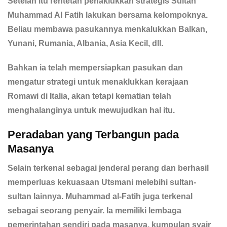
Setelah itu rentetan penaklukkan strategis Sultan
Muhammad Al Fatih lakukan bersama kelompoknya.
Beliau membawa pasukannya menkalukkan Balkan,
Yunani, Rumania, Albania, Asia Kecil, dll.
Bahkan ia telah mempersiapkan pasukan dan
mengatur strategi untuk menaklukkan kerajaan
Romawi di Italia, akan tetapi kematian telah
menghalanginya untuk mewujudkan hal itu.
Peradaban yang Terbangun pada
Masanya
Selain terkenal sebagai jenderal perang dan berhasil
memperluas kekuasaan Utsmani melebihi sultan-
sultan lainnya. Muhammad al-Fatih juga terkenal
sebagai seorang penyair. Ia memiliki lembaga
pemerintahan sendiri pada masanya, kumpulan syair