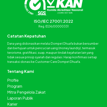
ISO/IEC 27001:2022
Reg. ID24/00000331
Catatan Kepatuhan
Dana yang didonasikan melalui Dompet Dhuafa bukan bersumber
dan bertujuan untuk pencucian uang (money laundry), termasuk
terorisme, gratifikasi, suap, maupun tindak kejahatan lain yang
tidak sesuai prinsip syariah dan regulasi. Harap konfirmasi setiap
transaksi donasi ke Customer Care Dompet Dhuafa.
Tentang Kami
Profile
Program
Mitra Pengelola Zakat
Laporan Publik
Karier