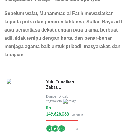
Sebelum wafat, Muhammad al-Fatih mewasiatkan
kepada putra dan penerus tahtanya, Sultan Bayazid II
agar senantiasa dekat dengan para ulama, berbuat
adil, tidak tertipu dengan harta, dan benar-benar
menjaga agama baik untuk pribadi, masyarakat, dan
kerajaan.
Yuk, Tunaikan
Zakat
Penghasilan
Dompet Dhuafa
Yogyakarta
Rp
149.628.068
terkumpul
L
D
∞
271+