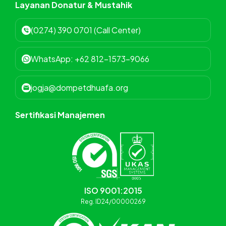
Layanan Donatur & Mustahik
(0274) 390 0701 (Call Center)
WhatsApp: +62 812-1573-9066
jogja@dompetdhuafa.org
Sertifikasi Manajemen
ISO 9001:2015
Reg. ID24/00000269