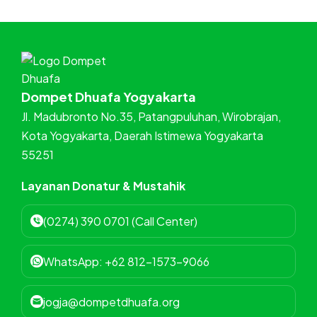
Dompet Dhuafa Yogyakarta
Jl. Madubronto No.35, Patangpuluhan, Wirobrajan,
Kota Yogyakarta, Daerah Istimewa Yogyakarta
55251
Layanan Donatur & Mustahik
(0274) 390 0701 (Call Center)
WhatsApp: +62 812-1573-9066
jogja@dompetdhuafa.org