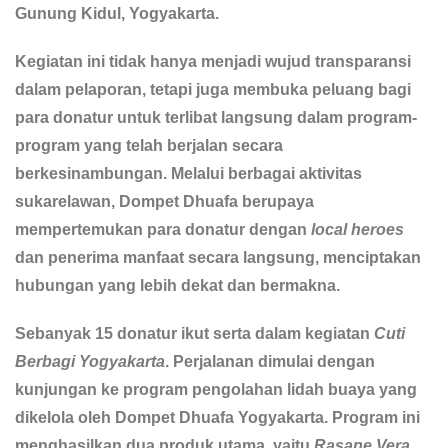
Gunung Kidul, Yogyakarta.
Kegiatan ini tidak hanya menjadi wujud transparansi
dalam pelaporan, tetapi juga membuka peluang bagi
para donatur untuk terlibat langsung dalam program-
program yang telah berjalan secara
berkesinambungan. Melalui berbagai aktivitas
sukarelawan, Dompet Dhuafa berupaya
mempertemukan para donatur dengan
local heroes
dan penerima manfaat secara langsung, menciptakan
hubungan yang lebih dekat dan bermakna.
Sebanyak 15 donatur ikut serta dalam kegiatan
Cuti
Berbagi Yogyakarta
. Perjalanan dimulai dengan
kunjungan ke program pengolahan lidah buaya yang
dikelola oleh Dompet Dhuafa Yogyakarta. Program ini
menghasilkan dua produk utama, yaitu
Rasane Vera