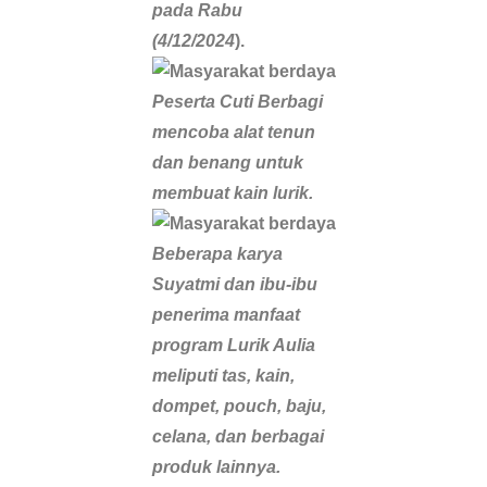
pada Rabu
(4/12/2024
).
Peserta Cuti Berbagi
mencoba alat tenun
dan benang untuk
membuat kain lurik.
Beberapa karya
Suyatmi dan ibu-ibu
penerima manfaat
program Lurik Aulia
meliputi tas, kain,
dompet, pouch, baju,
celana, dan berbagai
produk lainnya.