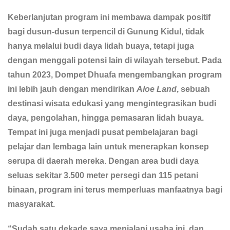
Keberlanjutan program ini membawa dampak positif
bagi dusun-dusun terpencil di Gunung Kidul, tidak
hanya melalui budi daya lidah buaya, tetapi juga
dengan menggali potensi lain di wilayah tersebut. Pada
tahun 2023, Dompet Dhuafa mengembangkan program
ini lebih jauh dengan mendirikan
Aloe Land
, sebuah
destinasi wisata edukasi yang mengintegrasikan budi
daya, pengolahan, hingga pemasaran lidah buaya.
Tempat ini juga menjadi pusat pembelajaran bagi
pelajar dan lembaga lain untuk menerapkan konsep
serupa di daerah mereka. Dengan area budi daya
seluas sekitar 3.500 meter persegi dan 115 petani
binaan, program ini terus memperluas manfaatnya bagi
masyarakat.
“Sudah satu dekade saya menjalani usaha ini, dan