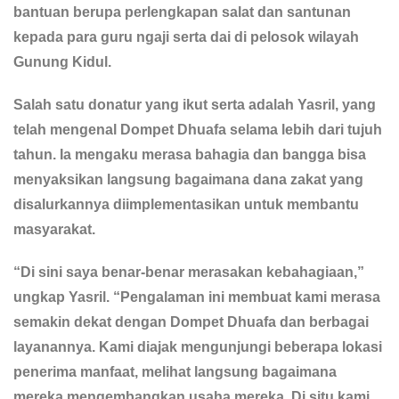
bantuan berupa perlengkapan salat dan santunan
kepada para guru ngaji serta dai di pelosok wilayah
Gunung Kidul.
Salah satu donatur yang ikut serta adalah Yasril, yang
telah mengenal Dompet Dhuafa selama lebih dari tujuh
tahun. Ia mengaku merasa bahagia dan bangga bisa
menyaksikan langsung bagaimana dana zakat yang
disalurkannya diimplementasikan untuk membantu
masyarakat.
“Di sini saya benar-benar merasakan kebahagiaan,”
ungkap Yasril. “Pengalaman ini membuat kami merasa
semakin dekat dengan Dompet Dhuafa dan berbagai
layanannya. Kami diajak mengunjungi beberapa lokasi
penerima manfaat, melihat langsung bagaimana
mereka mengembangkan usaha mereka. Di situ kami