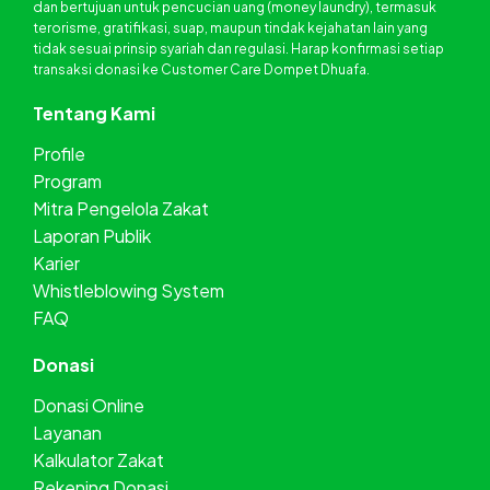
dan bertujuan untuk pencucian uang (money laundry), termasuk
terorisme, gratifikasi, suap, maupun tindak kejahatan lain yang
tidak sesuai prinsip syariah dan regulasi. Harap konfirmasi setiap
transaksi donasi ke Customer Care Dompet Dhuafa.
Tentang Kami
Profile
Program
Mitra Pengelola Zakat
Laporan Publik
Karier
Whistleblowing System
FAQ
Donasi
Donasi Online
Layanan
Kalkulator Zakat
Rekening Donasi