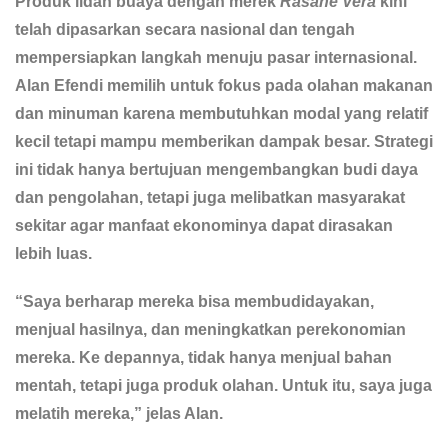
Produk lidah buaya dengan merek
Rasane Vera
kini
telah dipasarkan secara nasional dan tengah
mempersiapkan langkah menuju pasar internasional.
Alan Efendi memilih untuk fokus pada olahan makanan
dan minuman karena membutuhkan modal yang relatif
kecil tetapi mampu memberikan dampak besar. Strategi
ini tidak hanya bertujuan mengembangkan budi daya
dan pengolahan, tetapi juga melibatkan masyarakat
sekitar agar manfaat ekonominya dapat dirasakan
lebih luas.
“Saya berharap mereka bisa membudidayakan,
menjual hasilnya, dan meningkatkan perekonomian
mereka. Ke depannya, tidak hanya menjual bahan
mentah, tetapi juga produk olahan. Untuk itu, saya juga
melatih mereka,” jelas Alan.