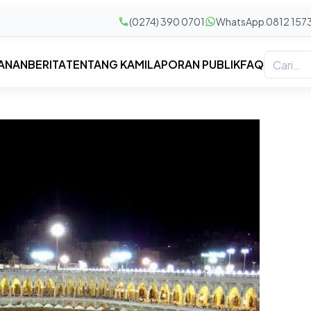
(0274) 390 0701
WhatsApp 0812 157
ANAN
BERITA
TENTANG KAMI
LAPORAN PUBLIK
FAQ