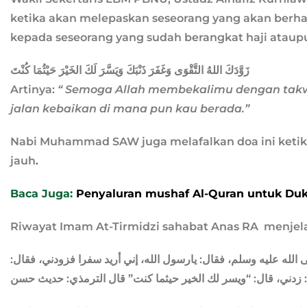
ketika akan melepaskan seseorang yang akan berhaji
kepada seseorang yang sudah berangkat haji ataup
زَوَّدَكَ اللهُ التَّقْوَى وَغَفَرَ ذَنْبَكَ وَيَسَّرَ لَكَ الخَيْرَ حَيْثُمَا كُنْتَ
Artinya:
“ Semoga Allah membekalimu dengan t
jalan kebaikan di mana pun kau berada.”
Nabi Muhammad SAW juga melafalkan doa ini ketika
jauh
.
Baca Juga:
Penyaluran mushaf Al-Quran untuk Duk
Riwayat Imam At-Tirmidzi sahabat Anas RA menjel
 الله عليه وسلم، فقال: يارسول الله، إني أريد سفرا فزودني، فقال
“: زدني، قال: “ويسر لك الخير حيثما كنت” قال الترمذي: حديث حسن