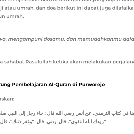
 atau umrah, dan doa berikut ini dapat juga dilafalk
un umrah.
akwa, mengampuni dosamu, dan memudahkanmu dal
 sahabat Rasulullah ketika akan melakukan perjala
ung Pembelajaran Al-Quran di Purworejo
askan:
ينا في كتاب الترمذي، عن أنس رضي الله قال : جاء رجل إلى النبي صلى
زودك الله التقوى”، قال: زدني، قال: “وغفر ذنبك”، قال