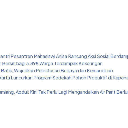
ntri Pesantren Mahasiswi Anisa Rancang Aksi Sosial Berda
ir Bersih bagi 3.898 Warga Terdampak Kekeringan
 Batik, Wujudkan Pelestarian Budaya dan Kemandirian
arta Luncurkan Program Sedekah Pohon Produktif di Kapa
ang, Abdul: Kini Tak Perlu Lagi Mengandalkan Air Parit Berl