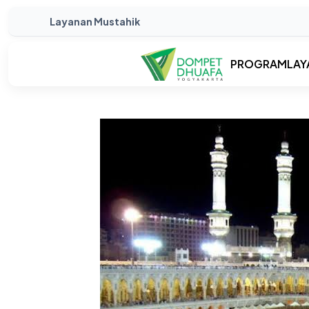
Layanan Mustahik
PROGRAM
LAY