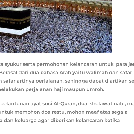
asa syukur serta permohonan kelancaran untuk para j
Berasal dari dua bahasa Arab yaitu walimah dan safar,
safar artinya perjalanan, sehingga dapat diartikan s
elakukan perjalanan haji maupun umroh.
 pelantunan ayat suci Al-Quran, doa, sholawat nabi, 
 untuk memohon doa restu, mohon maaf atas segala
a dan keluarga agar diberikan kelancaran ketika