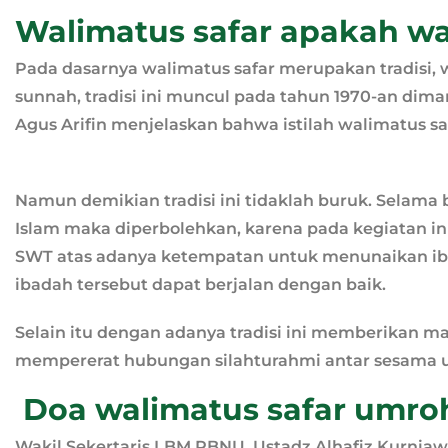
Walimatus safar apakah wa
Pada dasarnya walimatus safar merupakan tradisi,
sunnah, tradisi ini muncul pada tahun 1970-an dim
Agus Arifin menjelaskan bahwa istilah walimatus saf
Namun demikian tradisi ini tidaklah buruk. Selama
Islam maka diperbolehkan, karena pada kegiatan ini
SWT atas adanya ketempatan untuk menunaikan ib
ibadah tersebut dapat berjalan dengan baik.
Selain itu dengan adanya tradisi ini memberikan ma
mempererat hubungan silahturahmi antar sesama 
Doa walimatus safar umroh
Wakil Sekertaris LBM PBNU, Ustadz Alhafiz Kurnia