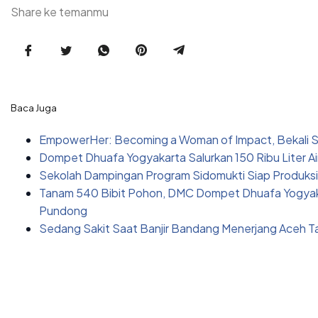
Share ke temanmu
Baca Juga
EmpowerHer: Becoming a Woman of Impact, Bekali Sa
Dompet Dhuafa Yogyakarta Salurkan 150 Ribu Liter A
Sekolah Dampingan Program Sidomukti Siap Produksi
Tanam 540 Bibit Pohon, DMC Dompet Dhuafa Yogyak
Pundong
Sedang Sakit Saat Banjir Bandang Menerjang Aceh Tami