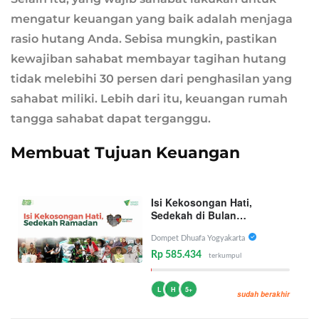
mengatur keuangan yang baik adalah menjaga
rasio hutang Anda. Sebisa mungkin, pastikan
kewajiban sahabat membayar tagihan hutang
tidak melebihi 30 persen dari penghasilan yang
sahabat miliki. Lebih dari itu, keuangan rumah
tangga sahabat dapat terganggu.
Membuat Tujuan Keuangan
Isi Kekosongan Hati,
Sedekah di Bulan
Ramadhan
Dompet Dhuafa Yogyakarta
Rp 585.434
terkumpul
L
H
5+
sudah berakhir