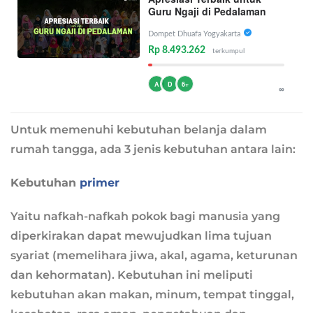
Guru Ngaji di Pedalaman
Dompet Dhuafa Yogyakarta
Rp 8.493.262
terkumpul
A
D
6+
∞
Untuk memenuhi kebutuhan belanja dalam
rumah tangga, ada 3 jenis kebutuhan antara lain:
Kebutuhan
primer
Yaitu nafkah-nafkah pokok bagi manusia yang
diperkirakan dapat mewujudkan lima tujuan
syariat (memelihara jiwa, akal, agama, keturunan
dan kehormatan). Kebutuhan ini meliputi
kebutuhan akan makan, minum, tempat tinggal,