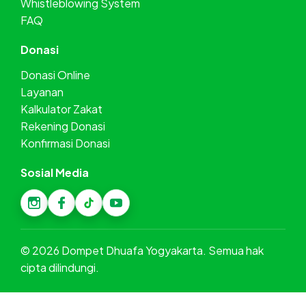
Whistleblowing System
FAQ
Donasi
Donasi Online
Layanan
Kalkulator Zakat
Rekening Donasi
Konfirmasi Donasi
Sosial Media
©
2026
Dompet Dhuafa Yogyakarta. Semua hak
cipta dilindungi.