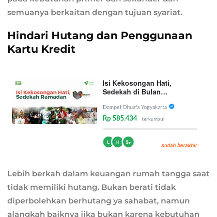
semuanya berkaitan dengan tujuan syariat.
Hindari Hutang dan Penggunaan
Kartu Kredit
Isi Kekosongan Hati,
Sedekah di Bulan
Ramadhan
Dompet Dhuafa Yogyakarta
Rp 585.434
terkumpul
L
H
5+
sudah berakhir
Lebih berkah dalam keuangan rumah tangga saat
tidak memiliki hutang. Bukan berati tidak
diperbolehkan berhutang ya sahabat, namun
alangkah baiknya jika bukan karena kebutuhan