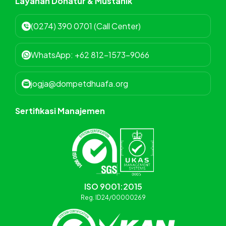
Layanan Donatur & Mustahik
(0274) 390 0701 (Call Center)
WhatsApp: +62 812-1573-9066
jogja@dompetdhuafa.org
Sertifikasi Manajemen
ISO 9001:2015
Reg. ID24/00000269