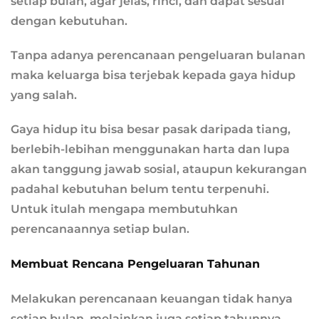
setiap bulan, agar jelas, rinci, dan dapat sesuai
dengan kebutuhan.
Tanpa adanya perencanaan pengeluaran bulanan
maka keluarga bisa terjebak kepada gaya hidup
yang salah.
Gaya hidup itu bisa besar pasak daripada tiang,
berlebih-lebihan menggunakan harta dan lupa
akan tanggung jawab sosial, ataupun kekurangan
padahal kebutuhan belum tentu terpenuhi.
Untuk itulah mengapa membutuhkan
perencanaannya setiap bulan.
Membuat Rencana Pengeluaran Tahunan
Melakukan perencanaan keuangan tidak hanya
setiap bulan, melainkan juga setiap tahunnya.