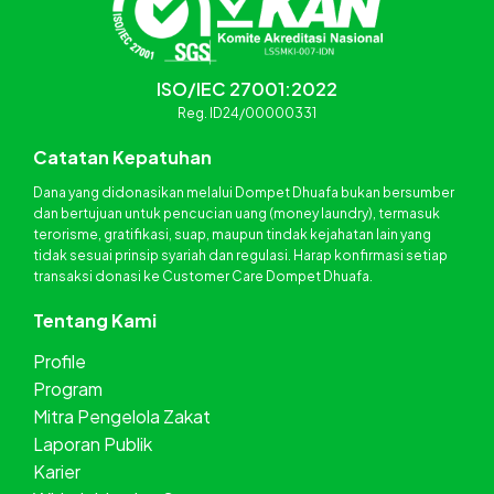
ISO/IEC 27001:2022
Reg. ID24/00000331
Catatan Kepatuhan
Dana yang didonasikan melalui Dompet Dhuafa bukan bersumber
dan bertujuan untuk pencucian uang (money laundry), termasuk
terorisme, gratifikasi, suap, maupun tindak kejahatan lain yang
tidak sesuai prinsip syariah dan regulasi. Harap konfirmasi setiap
transaksi donasi ke Customer Care Dompet Dhuafa.
Tentang Kami
Profile
Program
Mitra Pengelola Zakat
Laporan Publik
Karier