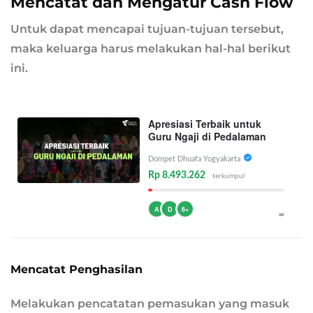
Mencatat dan Mengatur Cash Flow
Untuk dapat mencapai tujuan-tujuan tersebut,
maka keluarga harus melakukan hal-hal berikut
ini.
Apresiasi Terbaik untuk
Guru Ngaji di Pedalaman
Dompet Dhuafa Yogyakarta
Rp 8.493.262
terkumpul
A
D
6+
∞
Mencatat Penghasilan
Melakukan pencatatan pemasukan yang masuk