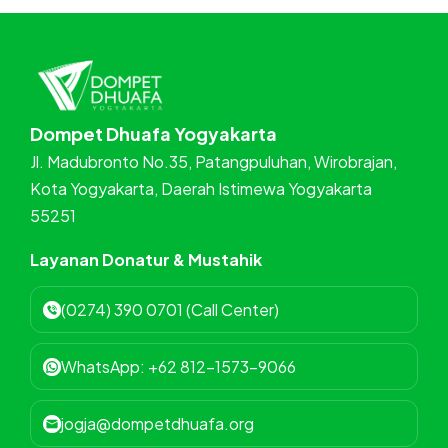
Dompet Dhuafa Yogyakarta
Jl. Madubronto No.35, Patangpuluhan, Wirobrajan,
Kota Yogyakarta, Daerah Istimewa Yogyakarta
55251
Layanan Donatur & Mustahik
(0274) 390 0701 (Call Center)
WhatsApp: +62 812-1573-9066
jogja@dompetdhuafa.org