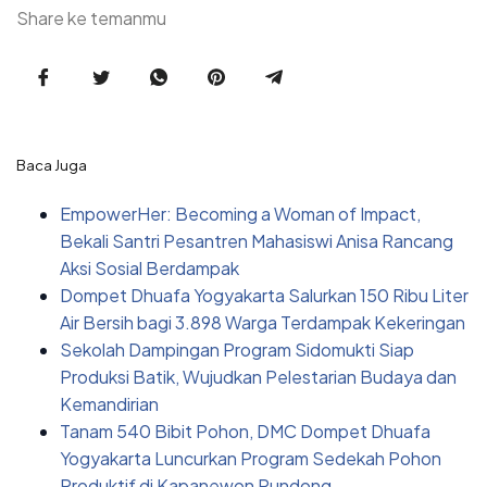
Share ke temanmu
Baca Juga
EmpowerHer: Becoming a Woman of Impact,
Bekali Santri Pesantren Mahasiswi Anisa Rancang
Aksi Sosial Berdampak
Dompet Dhuafa Yogyakarta Salurkan 150 Ribu Liter
Air Bersih bagi 3.898 Warga Terdampak Kekeringan
Sekolah Dampingan Program Sidomukti Siap
Produksi Batik, Wujudkan Pelestarian Budaya dan
Kemandirian
Tanam 540 Bibit Pohon, DMC Dompet Dhuafa
Yogyakarta Luncurkan Program Sedekah Pohon
Produktif di Kapanewon Pundong