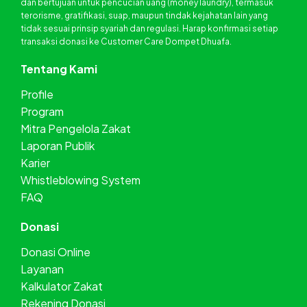
dan bertujuan untuk pencucian uang (money laundry), termasuk
terorisme, gratifikasi, suap, maupun tindak kejahatan lain yang
tidak sesuai prinsip syariah dan regulasi. Harap konfirmasi setiap
transaksi donasi ke Customer Care Dompet Dhuafa.
Tentang Kami
Profile
Program
Mitra Pengelola Zakat
Laporan Publik
Karier
Whistleblowing System
FAQ
Donasi
Donasi Online
Layanan
Kalkulator Zakat
Rekening Donasi