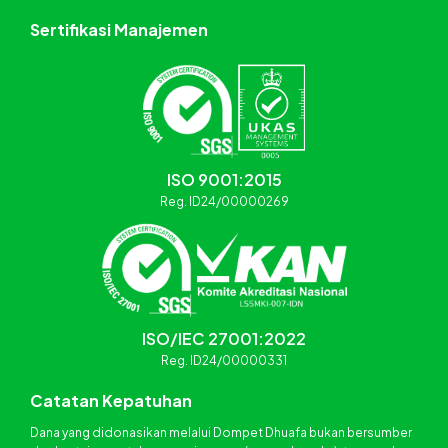
Sertifikasi Manajemen
ISO 9001:2015
Reg. ID24/00000269
ISO/IEC 27001:2022
Reg. ID24/00000331
Catatan Kepatuhan
Dana yang didonasikan melalui Dompet Dhuafa bukan bersumber