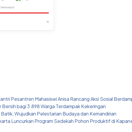
terkumpul
∞
ntri Pesantren Mahasiswi Anisa Rancang Aksi Sosial Berda
ir Bersih bagi 3.898 Warga Terdampak Kekeringan
 Batik, Wujudkan Pelestarian Budaya dan Kemandirian
arta Luncurkan Program Sedekah Pohon Produktif di Kapa