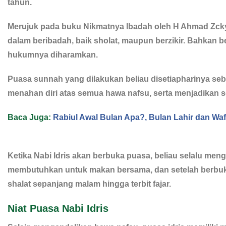
tahun.
Merujuk pada buku Nikmatnya Ibadah oleh H Ahmad Zcky 
dalam beribadah, baik sholat, maupun berzikir. Bahkan b
hukumnya diharamkan.
Puasa sunnah yang dilakukan beliau disetiapharinya seb
menahan diri atas semua hawa nafsu, serta menjadikan 
Baca Juga:
Rabiul Awal Bulan Apa?, Bulan Lahir dan 
Ketika Nabi Idris akan berbuka puasa, beliau selalu me
membutuhkan untuk makan bersama, dan setelah berbuk
shalat sepanjang malam hingga terbit fajar.
Niat Puasa Nabi Idris