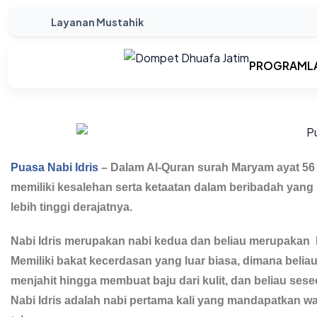
Layanan Mustahik
PROGRAM
L
Puasa Nabi Idris
– Dalam Al-Quran surah Maryam ayat 56 -
memiliki kesalehan serta ketaatan dalam beribadah yang
lebih tinggi derajatnya.
Nabi Idris merupakan nabi kedua dan beliau merupakan
Memiliki bakat kecerdasan yang luar biasa, dimana beli
menjahit hingga membuat baju dari kulit, dan beliau ses
Nabi Idris adalah nabi pertama kali yang mandapatkan wah