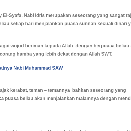
El-Syafa, Nabi Idris merupakan seseorang yang sangat raj
eliau setiap hari menjalankan puasa sunnah kecuali dihari 
agai wujud beriman kepada Allah, dengan berpuasa beliau
seorang hamba yang lebih dekat dengan Allah SWT.
Wafatnya Nabi Muhammad SAW
ngajak kerabat, teman – temannya bahkan seseorang yang
a puasa beliau akan menjalankan malamnya dengan mendi