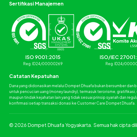
Sertifikasi Manajemen
ISO 9001:2015
ISO/IEC 27001
Reg. ID24/00000269
Reg. ID24/0000
Catatan Kepatuhan
Dana yang didonasikan melalui Dompet Dhuafa bukan bersumber dan b
untuk pencucian uang (money laundry), termasuk terorisme, gratifikasi,
maupun tindak kejahatan lain yang tidak sesuai prinsip syariah dan regul
konfirmasi setiap transaksi donasi ke Customer Care Dompet Dhuafa.
©
2026
Dompet Dhuafa Yogyakarta. Semua hak cipta dil