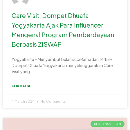
Care Visit: Dompet Dhuafa
Yogyakarta Ajak Para Influencer
Mengenal Program Pemberdayaan
Berbasis ZISWAF
Yogyakarta – Menyambut bulan suci Ramadan 1445 H,
Dompet Dhuafa Yogyakarta menyelenggarakan Care
Visit yang
KLIK BACA
4 March 2024
No Comments
KHASANAH ISLAM