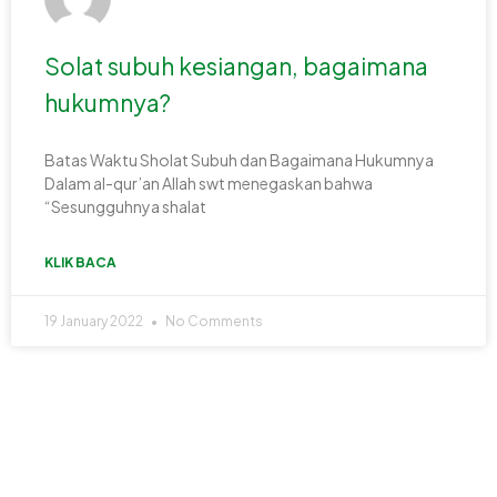
Solat subuh kesiangan, bagaimana
hukumnya?
Batas Waktu Sholat Subuh dan Bagaimana Hukumnya
Dalam al-qur’an Allah swt menegaskan bahwa
“Sesungguhnya shalat
KLIK BACA
19 January 2022
No Comments