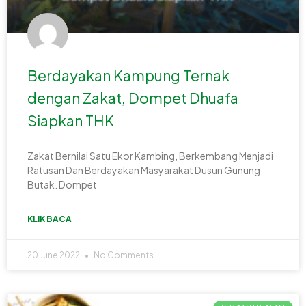
Berdayakan Kampung Ternak
dengan Zakat, Dompet Dhuafa
Siapkan THK
Zakat Bernilai Satu Ekor Kambing, Berkembang Menjadi
Ratusan Dan Berdayakan Masyarakat Dusun Gunung
Butak. Dompet
KLIK BACA
20 June 2022
No Comments