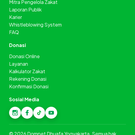
Mitra Pengelola Zakat
Laporan Publik
Karier
Whistleblowing System
FAQ
Donasi
Donasi Online
Layanan
Kalkulator Zakat
Rekening Donasi
Konfirmasi Donasi
Sosial Media
©
2026
Dompet Dhuafa Yogyakarta. Semua hak