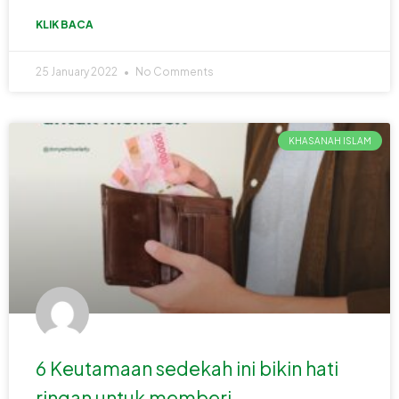
KLIK BACA
25 January 2022
No Comments
KHASANAH ISLAM
6 Keutamaan sedekah ini bikin hati
ringan untuk memberi