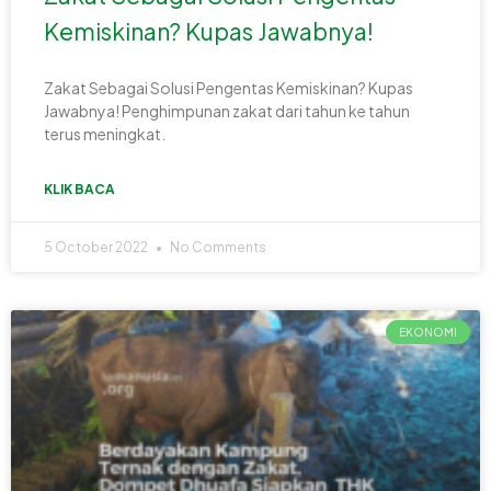
Kemiskinan? Kupas Jawabnya!
Zakat Sebagai Solusi Pengentas Kemiskinan? Kupas
Jawabnya! Penghimpunan zakat dari tahun ke tahun
terus meningkat.
KLIK BACA
5 October 2022
No Comments
EKONOMI