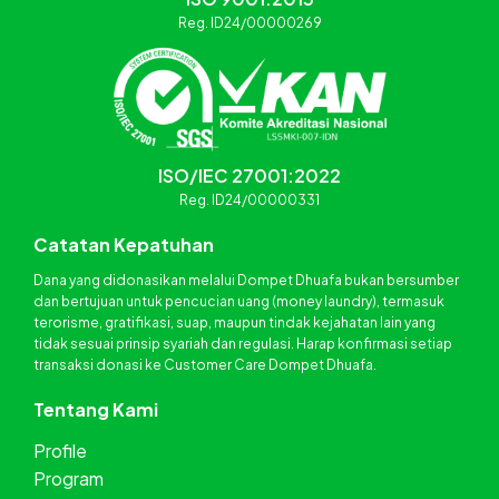
Reg. ID24/00000269
ISO/IEC 27001:2022
Reg. ID24/00000331
Catatan Kepatuhan
Dana yang didonasikan melalui Dompet Dhuafa bukan bersumber
dan bertujuan untuk pencucian uang (money laundry), termasuk
terorisme, gratifikasi, suap, maupun tindak kejahatan lain yang
tidak sesuai prinsip syariah dan regulasi. Harap konfirmasi setiap
transaksi donasi ke Customer Care Dompet Dhuafa.
Tentang Kami
Profile
Program