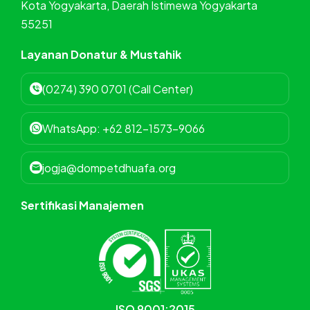
Kota Yogyakarta, Daerah Istimewa Yogyakarta
55251
Layanan Donatur & Mustahik
(0274) 390 0701 (Call Center)
WhatsApp: +62 812-1573-9066
jogja@dompetdhuafa.org
Sertifikasi Manajemen
ISO 9001:2015