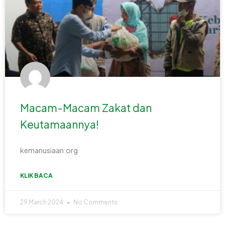
Macam-Macam Zakat dan
Keutamaannya!
kemanusiaan.org
KLIK BACA
29 March 2024
No Comments