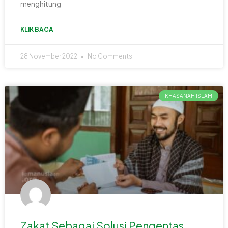
menghitung
KLIK BACA
28 November 2022
No Comments
KHASANAH ISLAM
Zakat Sebagai Solusi Pengentas