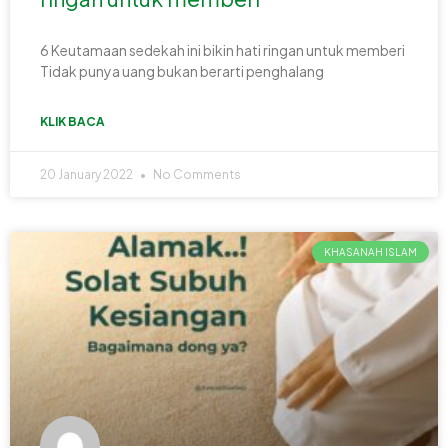
6 Keutamaan sedekah ini bikin hati ringan untuk memberi
Tidak punya uang bukan berarti penghalang
KLIK BACA
20 January 2022
No Comments
KHASANAH ISLAM