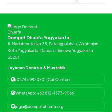
Dompet Dhuafa Yogyakarta
Jl. Madubronto No.35, Patangpuluhan, Wirobrajan,
Kota Yogyakarta, Daerah Istimewa Yogyakarta
55251
Layanan Donatur & Mustahik
(0274) 390 0701 (Call Center)
WhatsApp: +62 812-1573-9066
jogja@dompetdhuafa.org