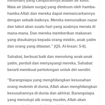
minuman) yang campurannya adalah air kafur.
Mata air (dalam surga) yang diminum oleh hamba-
hamba Allah dan mereka dapat memancarkannya
dengan sebaik-baiknya. Mereka menunaikan nazar
dan takut akan suatu hari yang azabnya merata di
mana-mana. Dan mereka memberikan makanan
yang disukainya kepada orang miskin, anak yatim
dan orang yang ditawan.” (QS. Al-Insan: 5-6).
Sahabat, berbuat baik dan menolong anak-anak
yatim, perduli dan menyayangi mereka. Sahabat
berarti membuat pertolongan untuk diri sendiri.
“Barangsiapa yang menghilangkan kesusahan
orang mukmin di dunia, Allah akan menghilangkan
kesusahannya di dunia dan akhirat. Barangsiapa
yang menutupi aib orang muslim, Allah akan