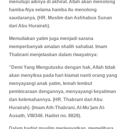
menutupi aibnya di akhirat. Allah akan menolong
hamba-Nya selama hamba itu menolong
saudaranya. (HR. Muslim dan Ashhabus Sunan
dari Abu Hurairah).
Memuliakan yatim juga menjadi sarana
memperbanyak amalan shalih sahabat. Imam
Thabrani menjelaskan dalam riwayatnya:
“Demi Yang Mengutusku dengan hak, Allah tidak
akan menyiksa pada hari kiamat nanti orang yang
menyayangi anak yatim, lemah lembut
pembicaraan dengannya, menyayangi keyatiman
dan kelemahannya. (HR. Thabrani dari Abu
Hurairah). (Imam Ath-Thabrani, Al-Mu’jam Al-
Ausath, VIII/346. Hadist no. 8828).
Dalam hadist muslim meriwayatkan, memelihara