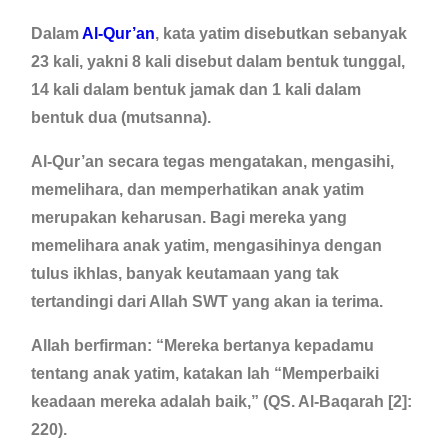
Dalam
Al-Qur’an
, kata yatim disebutkan sebanyak
23 kali, yakni 8 kali disebut dalam bentuk tunggal,
14 kali dalam bentuk jamak dan 1 kali dalam
bentuk dua (mutsanna).
Al-Qur’an secara tegas mengatakan, mengasihi,
memelihara, dan memperhatikan anak yatim
merupakan keharusan. Bagi mereka yang
memelihara anak yatim, mengasihinya dengan
tulus ikhlas, banyak keutamaan yang tak
tertandingi dari Allah SWT yang akan ia terima.
Allah berfirman: “Mereka bertanya kepadamu
tentang anak yatim, katakan lah “Memperbaiki
keadaan mereka adalah baik,” (QS. Al-Baqarah [2]:
220).