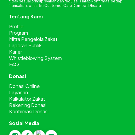
tidak sesuai prinsip syariah dan regulasi. Harap konfirmasi setiap
transaksi donasi ke Customer Care Dompet Dhuafa.
Tentang Kami
Profile
Program
Mitra Pengelola Zakat
Laporan Publik
Karier
Whistleblowing System
FAQ
Donasi
Donasi Online
Layanan
Kalkulator Zakat
Rekening Donasi
Konfirmasi Donasi
Sosial Media