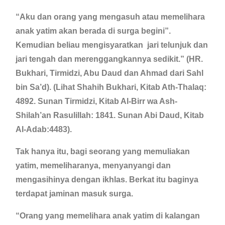
“Aku dan orang yang mengasuh atau memelihara
anak yatim akan berada di surga begini”.
Kemudian beliau mengisyaratkan jari telunjuk dan
jari tengah dan merenggangkannya sedikit.” (HR.
Bukhari, Tirmidzi, Abu Daud dan Ahmad dari Sahl
bin Sa’d). (Lihat Shahih Bukhari, Kitab Ath-Thalaq:
4892. Sunan Tirmidzi, Kitab Al-Birr wa Ash-
Shilah’an Rasulillah: 1841. Sunan Abi Daud, Kitab
Al-Adab:4483).
Tak hanya itu, bagi seorang yang memuliakan
yatim, memeliharanya, menyanyangi dan
mengasihinya dengan ikhlas. Berkat itu baginya
terdapat jaminan masuk surga.
“Orang yang memelihara anak yatim di kalangan