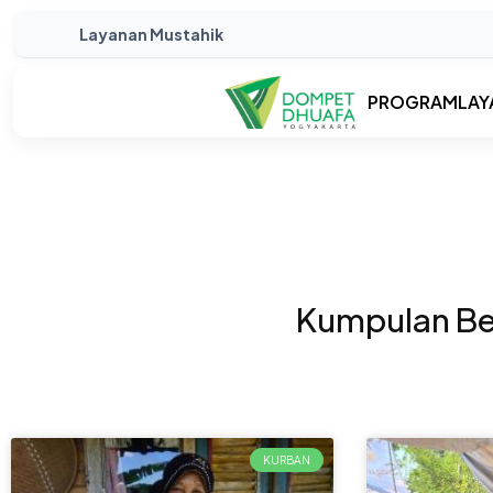
Layanan Mustahik
PROGRAM
LAY
Kumpulan Ber
KURBAN