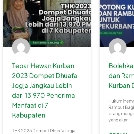
Tebar Hewan Kurban
Bolehka
2023 Dompet Dhuafa
dan Ram
Jogja Jangkau Lebih
Kurban 
dari 13.970 Penerima
Hukum Memo
Manfaat di 7
Rambut Bagi
orang mengi
Kabupaten
yang akan
THK 2023 Dompet Dhuafa Jogja –