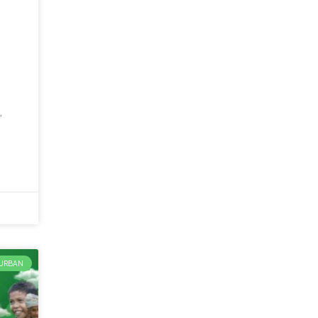
,
URBAN